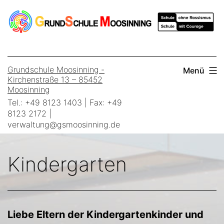
Zum
Inhalt
springen
Grundschule Moosinning -
Menü
Kirchenstraße 13 – 85452
Moosinning
Tel.: +49 8123 1403 | Fax: +49
8123 2172 |
verwaltung@gsmoosinning.de
Kindergarten
Liebe Eltern der Kindergartenkinder und